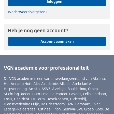
Inloggen
Wachtwoord vergeten?
Heb je nog geen account?
Account aanmaken
VGN academie voor professionaliteit
De VGN academie is een samenwerkingsverband van Abrona,
Het Adriano Huis, Alez Academie, Alliade, Ambulante
Hulpverlening, Amsta, ASVZ, Aveleijn, Baalderborg Groep,
Stichting Breder, Buro Lima, Careander, Cavent, Cello, Cordaan,
Cosis, Daelzicht, DCTerra, Deseizoenen, Dichterbij,
Dienstverlening Cuijk, De Driestroom, DZN, Eemhart, Elver,
Esdégé-Reigersdaal, Estinea, Frion, Gemiva-SVG Groep, Gors, De