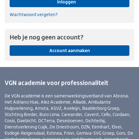
Inloggen
Wachtwoord vergeten?
Heb je nog geen account?
Account aanmaken
VGN academie voor professionaliteit
De VGN academie is een samenwerkingsverband van Abrona,
Het Adriano Huis, Alez Academie, Alliade, Ambulante
Hulpverlening, Amsta, ASVZ, Aveleijn, Baalderborg Groep,
Stichting Breder, Buro Lima, Careander, Cavent, Cello, Cordaan,
Cosis, Daelzicht, DCTerra, Deseizoenen, Dichterbij,
Dienstverlening Cuijk, De Driestroom, DZN, Eemhart, Elver,
Esdégé-Reigersdaal, Estinea, Frion, Gemiva-SVG Groep, Gors, De