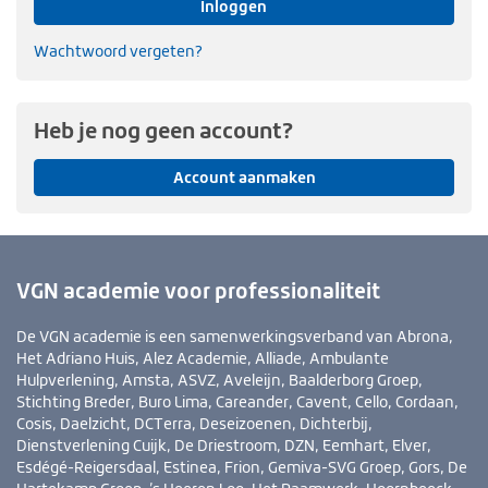
Inloggen
Wachtwoord vergeten?
Heb je nog geen account?
Account aanmaken
VGN academie voor professionaliteit
De VGN academie is een samenwerkingsverband van Abrona,
Het Adriano Huis, Alez Academie, Alliade, Ambulante
Hulpverlening, Amsta, ASVZ, Aveleijn, Baalderborg Groep,
Stichting Breder, Buro Lima, Careander, Cavent, Cello, Cordaan,
Cosis, Daelzicht, DCTerra, Deseizoenen, Dichterbij,
Dienstverlening Cuijk, De Driestroom, DZN, Eemhart, Elver,
Esdégé-Reigersdaal, Estinea, Frion, Gemiva-SVG Groep, Gors, De