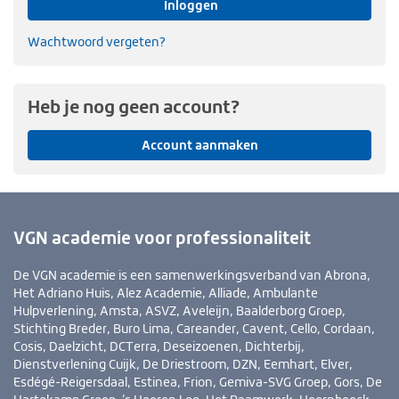
Inloggen
Wachtwoord vergeten?
Heb je nog geen account?
Account aanmaken
VGN academie voor professionaliteit
De VGN academie is een samenwerkingsverband van Abrona,
Het Adriano Huis, Alez Academie, Alliade, Ambulante
Hulpverlening, Amsta, ASVZ, Aveleijn, Baalderborg Groep,
Stichting Breder, Buro Lima, Careander, Cavent, Cello, Cordaan,
Cosis, Daelzicht, DCTerra, Deseizoenen, Dichterbij,
Dienstverlening Cuijk, De Driestroom, DZN, Eemhart, Elver,
Esdégé-Reigersdaal, Estinea, Frion, Gemiva-SVG Groep, Gors, De