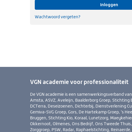
Inloggen
Wachtwoord vergeten?
VGN academie voor professionaliteit
De VGN academie is een samenwerkingsverband van Ab
Amsta, ASVZ, Aveleijn, Baalderborg Groep, Stichting B
DCTerra, Deseizoenen, Dichterbij, Dienstverlening Cui
Gemiva-SVG Groep, Gors, De Hartekamp Groep, ’s He
Bruggen, Stichting Kio, Koraal, Lunetzorg, Maeykehi
Okkernoot, Olmenes, Ons Bedrijf, Ons Tweede Thuis, 
Zorggroep, PSW, Radar, Raphaelstichting, Reinaerde, 