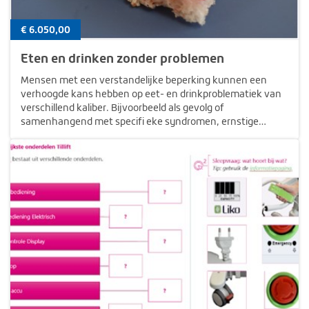
€ 6.050,00
Eten en drinken zonder problemen
Mensen met een verstandelijke beperking kunnen een
verhoogde kans hebben op eet- en drinkproblematiek van
verschillend kaliber. Bijvoorbeeld als gevolg of
samenhangend met specifi eke syndromen, ernstige
lichamelijke beperkingen en ouder worden. Uit onderzoek
blijkt dat 70% van de mensen met een…