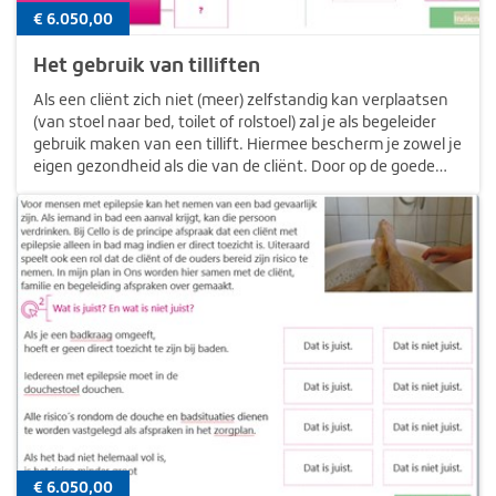
€ 6.050,00
Het gebruik van tilliften
Als een cliënt zich niet (meer) zelfstandig kan verplaatsen
(van stoel naar bed, toilet of rolstoel) zal je als begeleider
gebruik maken van een tillift. Hiermee bescherm je zowel je
eigen gezondheid als die van de cliënt. Door op de goede
manier gebruik te maken van de juiste tillift stel je in…
€ 6.050,00