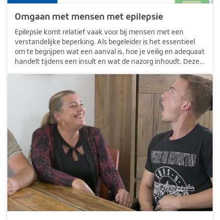
Omgaan met mensen met epilepsie
Epilepsie komt relatief vaak voor bij mensen met een
verstandelijke beperking. Als begeleider is het essentieel
om te begrijpen wat een aanval is, hoe je veilig en adequaat
handelt tijdens een insult en wat de nazorg inhoudt. Deze
e-learning biedt praktische handvatten voor het
herkennen van…