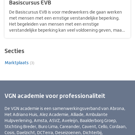
Basiscursus EVB
De Basiscursus EVB is voor medewerkers die gaan werken
met mensen met een ernstige verstandelijke beperking.
Het begeleiden van mensen met een ernstige
verstandelijke beperking kan veel voldoening geven, maar
is ook een grote uitdaging. Vaak is er sprake van een
complex beeld van beperkingen, op…
Secties
Marktplaats
(3)
VGN academie voor professionaliteit
De VGN academie is een samenwerkingsverband van Abrona,
Het Adriano Huis, Alez Academie, Alliade, Ambulante
Hulpverlening, Amsta, ASVZ, Aveleijn, Baalderborg Groep,
Stichting Breder, Buro Lima, Careander, Cavent, Cello, Cordaan,
Cosis, Daelzicht, DCTerra, Deseizoenen, Dichterbij,