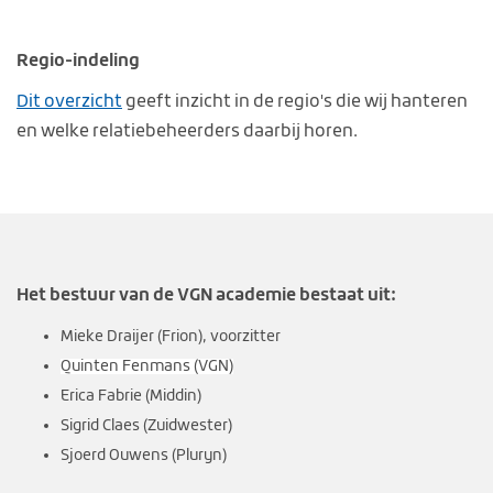
Regio-indeling
Dit overzicht
geeft inzicht in de regio's die wij hanteren
en welke relatiebeheerders daarbij horen.
Het bestuur van de VGN academie bestaat uit:
Mieke Dr
aijer
(Frion), voorzitter
Quinten Fenmans (VGN)
Erica Fabrie (Middin)
Sigrid Claes (Zuidwester)
Sjoerd Ouwens (Pluryn)