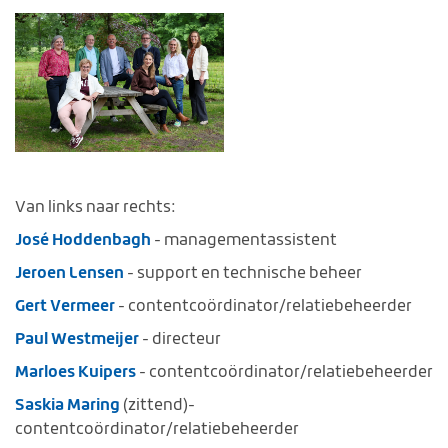
Van links naar rechts:
José Hoddenbagh
- managementassistent
Jeroen Lensen
- support en technische beheer
Gert Vermeer
- contentcoördinator/relatiebeheerder
Paul Westmeijer
- directeur
Marloes Kuipers
- contentcoördinator/relatiebeheerder
Saskia Maring
(zittend)-
contentcoördinator/relatiebeheerder