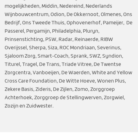
mogelijkheden, Middin, Nedereind, Nederlands
Wijnbouwcentrum, Odion, De Okkernoot, Olmenes, Ons
Bedrijf, Ons Tweede Thuis, Ophovenerhof, Pameijer, De
Passerel, Pergamijn, Philadelphia, Pluryn,
Prinsenstichting, PSW, Radar, Reinaerde, RIBW
Overijssel, Sherpa, Siza, ROC Mondriaan, Severinus,
Sjaloom Zorg, Smart-Coach, Sprank, SWZ, Syndion,
Titurel, Tragel, De Trans, Triade Vitree, De Twentse
Zorgcentra, Vanboeijen, De Waerden, White and Yellow
Cross Care Foundation, De Witte Hoeve, Wonen Plus,
Zekere Basis, Zideris, De Zijlen, Zomo, Zorggroep
Achterhoek, Zorggroep de Stellingwerven, Zorgwiel,
Zozijn en Zuidwester.