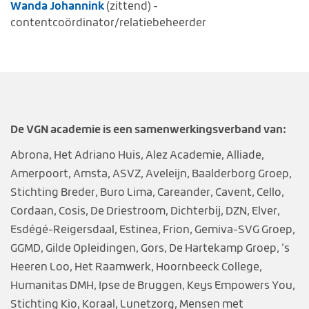
Wanda Johannink
(zittend) -
contentcoördinator/relatiebeheerder
De VGN academie is een samenwerkingsverband van:
Abrona, Het Adriano Huis, Alez Academie, Alliade,
Amerpoort, Amsta, ASVZ, Aveleijn, Baalderborg Groep,
Stichting Breder, Buro Lima, Careander, Cavent, Cello,
Cordaan, Cosis, De Driestroom, Dichterbij, DZN, Elver,
Esdégé-Reigersdaal, Estinea, Frion, Gemiva-SVG Groep,
GGMD, Gilde Opleidingen, Gors, De Hartekamp Groep, ’s
Heeren Loo, Het Raamwerk, Hoornbeeck College,
Humanitas DMH, Ipse de Bruggen, Keys Empowers You,
Stichting Kio, Koraal, Lunetzorg, Mensen met