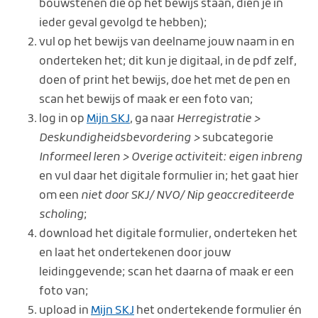
bouwstenen die op het bewijs staan, dien je in
ieder geval gevolgd te hebben);
vul op het bewijs van deelname jouw naam in en
onderteken het; dit kun je digitaal, in de pdf zelf,
doen of print het bewijs, doe het met de pen en
scan het bewijs of maak er een foto van;
log in op
Mijn SKJ
, ga naar
Herregistratie >
Deskundigheidsbevordering >
subcategorie
Informeel leren > Overige activiteit: eigen inbreng
en vul daar het digitale formulier in; het gaat hier
om een
niet door SKJ/ NVO/ Nip geaccrediteerde
scholing
;
download het digitale formulier, onderteken het
en laat het ondertekenen door jouw
leidinggevende; scan het daarna of maak er een
foto van;
upload in
Mijn SKJ
het ondertekende formulier én