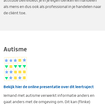
attitude beïnvloedt je in je eigen denken
en handelen
als mens en dus ook als professional in je handelen naar
de cliënt toe.
Autisme
Bekijk hier de online presentatie over dit leertraject
Iemand met autisme verwerkt informatie anders en
gaat anders met de omgeving om. Dit kan (flinke)