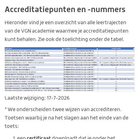
Accreditatiepunten en -nummers
Hieronder vind je een overzicht van alle leertrajecten
van de VGN academie waarmee je accreditatiepunten
kunt behalen. Zie ook de toelichting onder de tabel.
Laatste wijziging: 17-7-2026
* We onderscheiden twee wijzen van accrediteren.
Toetsen waarbij je na het slagen aan het einde van de
toets:
certificaat
een
downloadt dat je onder het