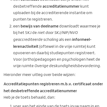
accreditatienummer
desbetreffende
kunt
uploaden bij de accrediterende instantie om
punten te registreren.
bewijs van deelname
een
downloadt waarmee je
bij het SKJ de
niet door SKJ/NIP/NVO
informeel-
geaccrediteerde scholing
als een
lerenactiviteit
(oftewel in de vrije ruimte) kunt
opvoeren en daarbij studiepunten registreert.
Voor (ortho)pedagogen en psychologen heet de
vrije ruimte
Overige deskundigheidsbevordering
.
Hieronder meer uitleg over beide wijzen:
Accreditatiepunten registreren m.b.v. certificaat onder
het desbetreffende accreditatienummer
Heb je de toets behaald, dan:
voer aan het einde van de toets jouw naam in en