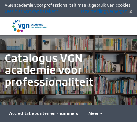
VGN academie voor professionaliteit maakt gebruik van cookies.
Lees hier wat dat betekent
.
Deze melding verbergen
Menu
Inlogg
Catalogus VGN
academie voor
professionaliteit
Accreditatiepunten en -nummers
Meer