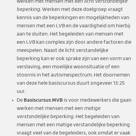
werken met mensen met een
licht verstandelijke
beperking
. Werken met deze doelgroep vraagt
kennis van de beperkingen en mogelijkheden van
mensen met een LVB en de vaardigheid om hierbij
aan te sluiten. Het begeleiden van mensen met
een LVB kan complex zijn door andere factoren die
meespelen. Naast de licht verstandelijke
beperking kan er ook sprake zijn van een vorm van
verslaving, een moeilijke woonsituatie of een
stoornis in het autismespectrum. Het doornemen
van deze hele basiscursus duurt ongeveer 13:25
uur.
Basiscursus MVB
De
is voor medewerkers die gaan
werken met mensen met een
matige
verstandelijke beperking
. Het begeleiden van
mensen met een matige verstandelijke beperking
vraagt veel van de begeleiders, ook omdat er vaak