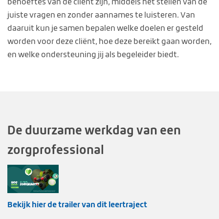
behoeftes van de cliënt zijn, middels het stellen van de
juiste vragen en zonder aannames te luisteren. Van
daaruit kun je samen bepalen welke doelen er gesteld
worden voor deze cliënt, hoe deze bereikt gaan worden,
en welke ondersteuning jij als begeleider biedt.
De duurzame werkdag van een
zorgprofessional
Bekijk hier de trailer van dit leertraject