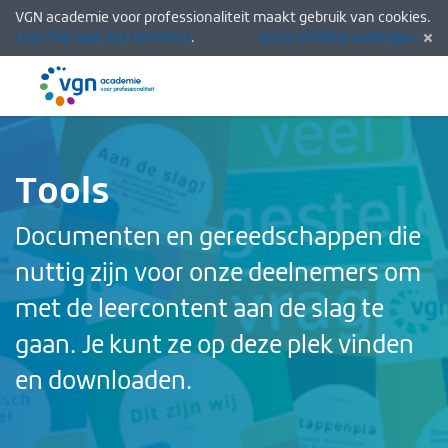
VGN academie voor professionaliteit maakt gebruik van cookies.
Lees hier wat dat betekent
.
Deze melding verbergen
Menu
Inlogg
Tools
Documenten en gereedschappen die
nuttig zijn voor onze deelnemers om
met de leercontent aan de slag te
gaan. Je kunt ze op deze plek vinden
en downloaden.