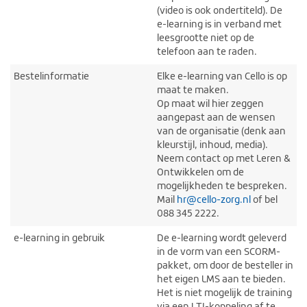
(video is ook ondertiteld). De
e-learning is in verband met
leesgrootte niet op de
telefoon aan te raden.
Bestelinformatie
Elke e-learning van Cello is op
maat te maken.
Op maat wil hier zeggen
aangepast aan de wensen
van de organisatie (denk aan
kleurstijl, inhoud, media).
Neem contact op met Leren &
Ontwikkelen om de
mogelijkheden te bespreken.
Mail
hr@cello-zorg.nl
of bel
088 345 2222.
e-learning in gebruik
De e-learning wordt geleverd
in de vorm van een SCORM-
pakket, om door de besteller in
het eigen LMS aan te bieden.
Het is niet mogelijk de training
via een LTI-koppeling af te