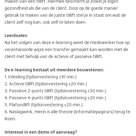
maken van een tillift. Hiermee bescherm je zowel je eigen
gezondheid als die van de cliënt. Door op de goede manier
gebruik te maken van de juiste tillift stel je in staat om wat de
cliënt zelf nog kan, ook zelf te laten doen.
Leerdoelen
Na het volgen van deze e-learning weet de medewerker hoe op
verantwoorde wijze een transfer gemaakt kan worden met de
cliënt met behulp van de actieve of passieve tillift.
De e-learning bestaat uit meerdere bouwstenen:
1. Inleiding (tijdsinvestering ±10 min.)
2. Actieve tillift (tijdsinvestering ±20 min.)
3. Passieve 2-punts tillift (tijdsinvestering ±30 min.)
4. Passieve 4-punts tillift (tijdsinvestering ±20 min.)
5. Plafondlift (tijdsinvestering ±20 min.)
6. Naslagwerk. Hierin is alle theorie (informatiepagina's) terug te
lezen.
Interesse in een demo of aanvraag?