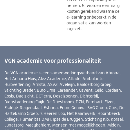
nemen. Er worden eenmalig
kosten gerekend waarna de
e-learning onbeperkt in de
organisatie kan worden
ingezet.
VGN academie voor professionaliteit
De VGN academie is een samenwerkingsverband van Abrona,
Het Adriano Huis, Alez Academie, Alliade, Ambulante
Hulpverlening, Amsta, ASVZ, Aveleijn, Baalderborg Groep,
Stichting Breder, Buro Lima, Careander, Cavent, Cello, Cordaan,
Cosis, Daelzicht, DCTerra, Deseizoenen, Dichterbij,
Dienstverlening Cuijk, De Driestroom, DZN, Eemhart, Elver,
Esdégé-Reigersdaal, Estinea, Frion, Gemiva-SVG Groep, Gors, De
Hartekamp Groep, ’s Heeren Loo, Het Raamwerk, Hoornbeeck
College, Humanitas DMH, Ipse de Bruggen, Stichting Kio, Koraal,
Lunetzorg, Maeykehiem, Mensen met mogelijkheden, Middin,