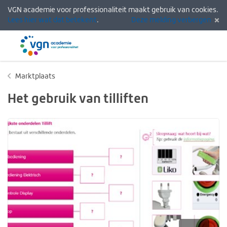
VGN academie voor professionaliteit maakt gebruik van cookies.
Lees hier wat dat betekent
.
Deze melding verbergen
Menu
Inlogg
Marktplaats
Het gebruik van tilliften