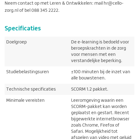
Neem contact op met Leren & Ontwikkelen: mail hr@cello-
zorg.nl of bel 088 345 2222.
Specificaties
Doelgroep
De e-learning is bedoeld voor
beroepskrachten in de zorg
voor mensen met een
verstandelijke beperking.
Studiebelastingsuren
±100 minuten bij de inzet van
alle bouwstenen.
Technische specificaties
SCORM 1.2 pakket.
Minimale vereisten
Leeromgeving waarin een
SCORM-pakket kan worden
geplaatst en gestart. Recent
bijgewerkte internetbrowser
zoals Chrome, Firefox of
Safari. Mogelijkheid tot
afspelen van video met geluid